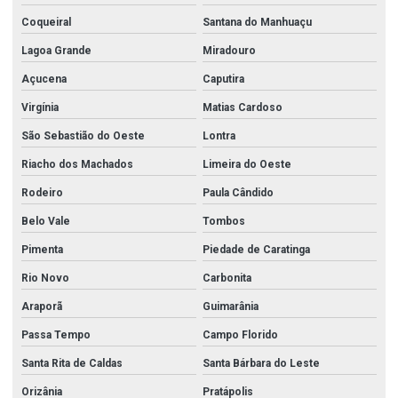
Coqueiral
Santana do Manhuaçu
Lagoa Grande
Miradouro
Açucena
Caputira
Virgínia
Matias Cardoso
São Sebastião do Oeste
Lontra
Riacho dos Machados
Limeira do Oeste
Rodeiro
Paula Cândido
Belo Vale
Tombos
Pimenta
Piedade de Caratinga
Rio Novo
Carbonita
Araporã
Guimarânia
Passa Tempo
Campo Florido
Santa Rita de Caldas
Santa Bárbara do Leste
Orizânia
Pratápolis