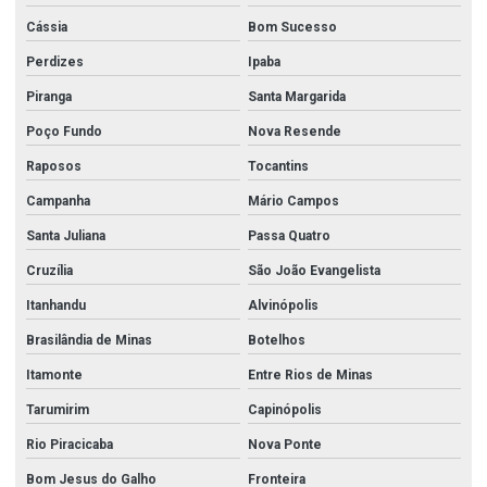
Cássia
Bom Sucesso
Perdizes
Ipaba
Piranga
Santa Margarida
Poço Fundo
Nova Resende
Raposos
Tocantins
Campanha
Mário Campos
Santa Juliana
Passa Quatro
Cruzília
São João Evangelista
Itanhandu
Alvinópolis
Brasilândia de Minas
Botelhos
Itamonte
Entre Rios de Minas
Tarumirim
Capinópolis
Rio Piracicaba
Nova Ponte
Bom Jesus do Galho
Fronteira