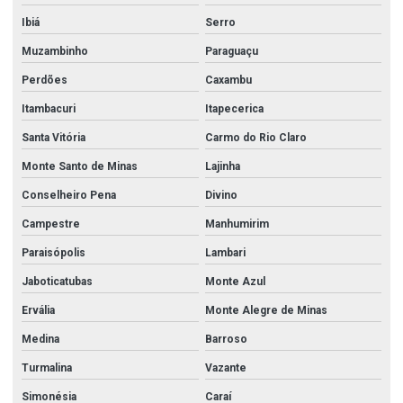
Ibiá
Serro
Muzambinho
Paraguaçu
Perdões
Caxambu
Itambacuri
Itapecerica
Santa Vitória
Carmo do Rio Claro
Monte Santo de Minas
Lajinha
Conselheiro Pena
Divino
Campestre
Manhumirim
Paraisópolis
Lambari
Jaboticatubas
Monte Azul
Ervália
Monte Alegre de Minas
Medina
Barroso
Turmalina
Vazante
Simonésia
Caraí