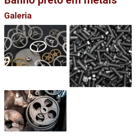
Banho preto em metais
Galeria