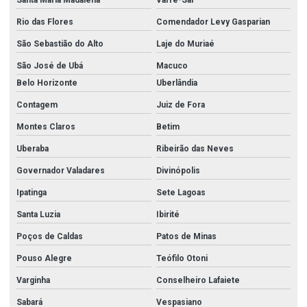
Rio das Flores
Comendador Levy Gasparian
São Sebastião do Alto
Laje do Muriaé
São José de Ubá
Macuco
Belo Horizonte
Uberlândia
Contagem
Juiz de Fora
Montes Claros
Betim
Uberaba
Ribeirão das Neves
Governador Valadares
Divinópolis
Ipatinga
Sete Lagoas
Santa Luzia
Ibirité
Poços de Caldas
Patos de Minas
Pouso Alegre
Teófilo Otoni
Varginha
Conselheiro Lafaiete
Sabará
Vespasiano