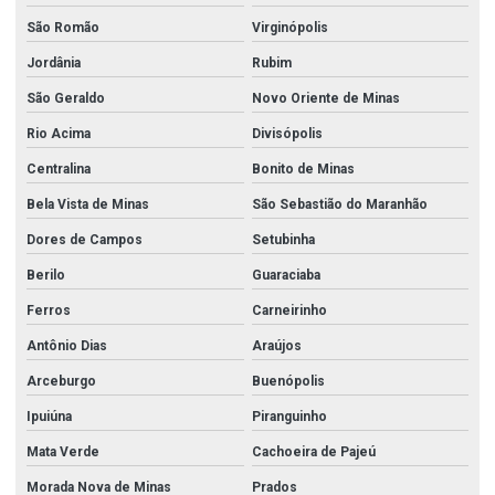
São Romão
Virginópolis
Jordânia
Rubim
São Geraldo
Novo Oriente de Minas
Rio Acima
Divisópolis
Centralina
Bonito de Minas
Bela Vista de Minas
São Sebastião do Maranhão
Dores de Campos
Setubinha
Berilo
Guaraciaba
Ferros
Carneirinho
Antônio Dias
Araújos
Arceburgo
Buenópolis
Ipuiúna
Piranguinho
Mata Verde
Cachoeira de Pajeú
Morada Nova de Minas
Prados