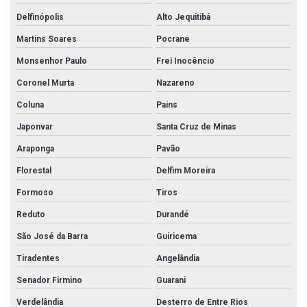
Delfinópolis
Alto Jequitibá
Martins Soares
Pocrane
Monsenhor Paulo
Frei Inocêncio
Coronel Murta
Nazareno
Coluna
Pains
Japonvar
Santa Cruz de Minas
Araponga
Pavão
Florestal
Delfim Moreira
Formoso
Tiros
Reduto
Durandé
São José da Barra
Guiricema
Tiradentes
Angelândia
Senador Firmino
Guarani
Verdelândia
Desterro de Entre Rios