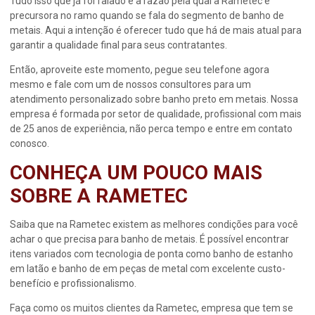
Tudo isso que já foi falado é a razão pela qual a Rametec é
precursora no ramo quando se fala do segmento de banho de
metais. Aqui a intenção é oferecer tudo que há de mais atual para
garantir a qualidade final para seus contratantes.
Então, aproveite este momento, pegue seu telefone agora
mesmo e fale com um de nossos consultores para um
atendimento personalizado sobre
banho preto em metais
. Nossa
empresa é formada por setor de qualidade, profissional com mais
de 25 anos de experiência, não perca tempo e entre em contato
conosco.
CONHEÇA UM POUCO MAIS
SOBRE A RAMETEC
Saiba que na Rametec existem as melhores condições para você
achar o que precisa para banho de metais. É possível encontrar
itens variados com tecnologia de ponta como banho de estanho
em latão e banho de em peças de metal com excelente custo-
benefício e profissionalismo.
Faça como os muitos clientes da Rametec, empresa que tem se