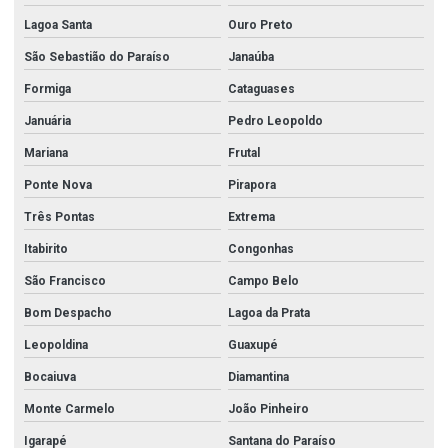
Lagoa Santa
Ouro Preto
São Sebastião do Paraíso
Janaúba
Formiga
Cataguases
Januária
Pedro Leopoldo
Mariana
Frutal
Ponte Nova
Pirapora
Três Pontas
Extrema
Itabirito
Congonhas
São Francisco
Campo Belo
Bom Despacho
Lagoa da Prata
Leopoldina
Guaxupé
Bocaiuva
Diamantina
Monte Carmelo
João Pinheiro
Igarapé
Santana do Paraíso