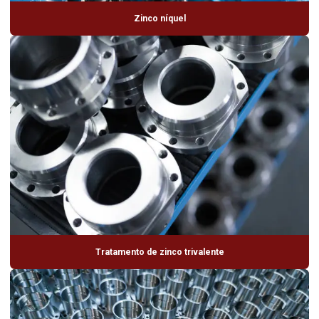
Zinco níquel
Tratamento de zinco trivalente