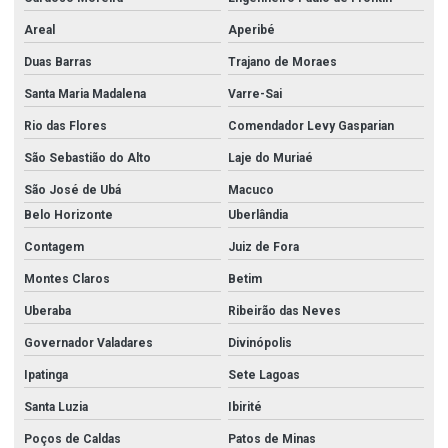
Areal
Aperibé
Duas Barras
Trajano de Moraes
Santa Maria Madalena
Varre-Sai
Rio das Flores
Comendador Levy Gasparian
São Sebastião do Alto
Laje do Muriaé
São José de Ubá
Macuco
Belo Horizonte
Uberlândia
Contagem
Juiz de Fora
Montes Claros
Betim
Uberaba
Ribeirão das Neves
Governador Valadares
Divinópolis
Ipatinga
Sete Lagoas
Santa Luzia
Ibirité
Poços de Caldas
Patos de Minas