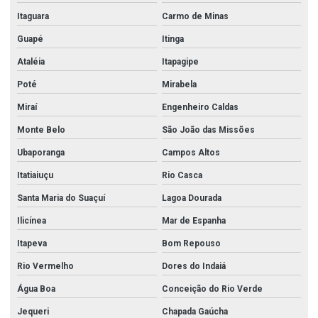
Itaguara
Carmo de Minas
Guapé
Itinga
Ataléia
Itapagipe
Poté
Mirabela
Miraí
Engenheiro Caldas
Monte Belo
São João das Missões
Ubaporanga
Campos Altos
Itatiaiuçu
Rio Casca
Santa Maria do Suaçuí
Lagoa Dourada
Ilicínea
Mar de Espanha
Itapeva
Bom Repouso
Rio Vermelho
Dores do Indaiá
Água Boa
Conceição do Rio Verde
Jequeri
Chapada Gaúcha