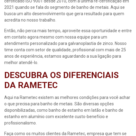
certificado ISO 9001 desde 2010, com a última re-certificação em
2021 quando se fala do segmento de banho de metais. Aqui se
busca um alto desenvolvimento que gera resultado para quem
acredita no nosso trabalho.
Então, não perca mais tempo, aproveite essa oportunidade e entre
em contato agora mesmo com nossa equipe para um
atendimento personalizado para
galvanoplastia de zinco
. Nosso
time conta com setor de qualidade, profissional com mais de 25
anos de experiência, estamos aguardando a sua ligação para
melhor atendê-lo.
DESCUBRA OS DIFERENCIAIS
DA RAMETEC
Aqui na Rametec existem as melhores condições para você achar
o que precisa para banho de metais. São diversas opções
disponibilizadas, como banho de estanho em latão e banho de
estanho em alumínio com excelente custo-benefício e
profissionalismo.
Faça como os muitos clientes da Rametec, empresa que tem se