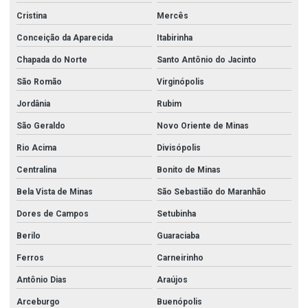
Cristina
Mercês
Conceição da Aparecida
Itabirinha
Chapada do Norte
Santo Antônio do Jacinto
São Romão
Virginópolis
Jordânia
Rubim
São Geraldo
Novo Oriente de Minas
Rio Acima
Divisópolis
Centralina
Bonito de Minas
Bela Vista de Minas
São Sebastião do Maranhão
Dores de Campos
Setubinha
Berilo
Guaraciaba
Ferros
Carneirinho
Antônio Dias
Araújos
Arceburgo
Buenópolis