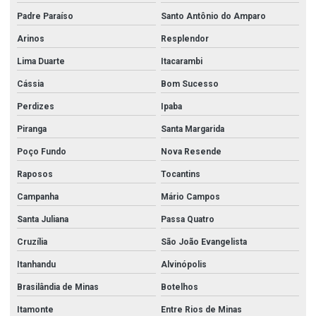
Padre Paraíso
Santo Antônio do Amparo
Arinos
Resplendor
Lima Duarte
Itacarambi
Cássia
Bom Sucesso
Perdizes
Ipaba
Piranga
Santa Margarida
Poço Fundo
Nova Resende
Raposos
Tocantins
Campanha
Mário Campos
Santa Juliana
Passa Quatro
Cruzília
São João Evangelista
Itanhandu
Alvinópolis
Brasilândia de Minas
Botelhos
Itamonte
Entre Rios de Minas