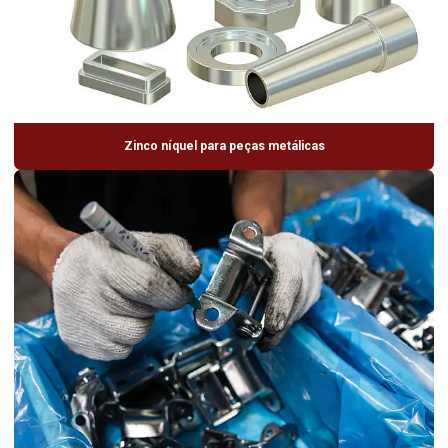
Zinco níquel para peças metálicas