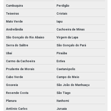
Cambuquira
Perdigão
Teixeiras
Cristais
Mato Verde
Iapu
Andrelândia
Cachoeira de Minas
São Gonçalo do Rio Abaixo
Virgem da Lapa
Serra do Salitre
São Gonçalo do Pará
Ubaí
Piraúba
Carmo da Cachoeira
Estiva
Prudente de Morais
Caetanópolis
Cabo Verde
Campo do Meio
Gouveia
São João do Manhuaçu
Resende Costa
São Tiago
Planura
Itanhomi
Antônio Carlos
Juruaia