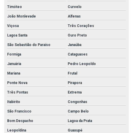
Timóteo
Curvelo
João Monlevade
Alfenas
Viçosa
Três Corações
Lagoa Santa
Ouro Preto
São Sebastião do Paraíso
Janaúba
Formiga
Cataguases
Januária
Pedro Leopoldo
Mariana
Frutal
Ponte Nova
Pirapora
Três Pontas
Extrema
Itabirito
Congonhas
São Francisco
Campo Belo
Bom Despacho
Lagoa da Prata
Leopoldina
Guaxupé