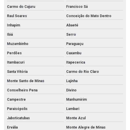
Carmo do Cajuru
Francisco Sá
Raul Soares
Conceição do Mato Dentro
Inhapim
Abaeté
Ibiá
Serro
Muzambinho
Paraguaçu
Perdões
Caxambu
Itambacuri
Itapecerica
Santa Vitória
Carmo do Rio Claro
Monte Santo de Minas
Lajinha
Conselheiro Pena
Divino
Campestre
Manhumirim
Paraisópolis
Lambari
Jaboticatubas
Monte Azul
Ervália
Monte Alegre de Minas