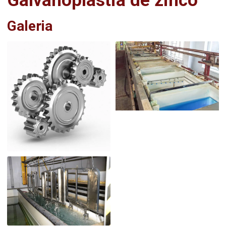
Galvanoplastia de zinco
Galeria