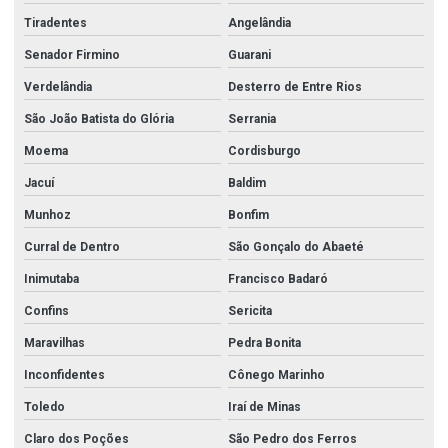
Tiradentes
Angelândia
Senador Firmino
Guarani
Verdelândia
Desterro de Entre Rios
São João Batista do Glória
Serrania
Moema
Cordisburgo
Jacuí
Baldim
Munhoz
Bonfim
Curral de Dentro
São Gonçalo do Abaeté
Inimutaba
Francisco Badaró
Confins
Sericita
Maravilhas
Pedra Bonita
Inconfidentes
Cônego Marinho
Toledo
Iraí de Minas
Claro dos Poções
São Pedro dos Ferros