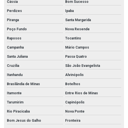
Cássia
Bom Sucesso
Perdizes
Ipaba
Piranga
Santa Margarida
Poço Fundo
Nova Resende
Raposos
Tocantins
Campanha
Mário Campos
Santa Juliana
Passa Quatro
Cruzília
São João Evangelista
Itanhandu
Alvinópolis
Brasilândia de Minas
Botelhos
Itamonte
Entre Rios de Minas
Tarumirim
Capinópolis
Rio Piracicaba
Nova Ponte
Bom Jesus do Galho
Fronteira