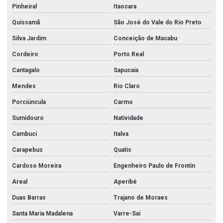
Pinheiral
Itaocara
Quissamã
São José do Vale do Rio Preto
Silva Jardim
Conceição de Macabu
Cordeiro
Porto Real
Cantagalo
Sapucaia
Mendes
Rio Claro
Porciúncula
Carmo
Sumidouro
Natividade
Cambuci
Italva
Carapebus
Quatis
Cardoso Moreira
Engenheiro Paulo de Frontin
Areal
Aperibé
Duas Barras
Trajano de Moraes
Santa Maria Madalena
Varre-Sai