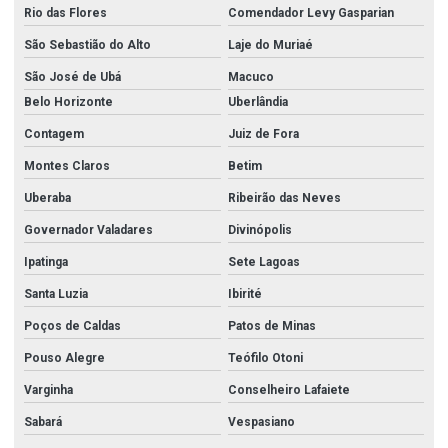
Rio das Flores
Comendador Levy Gasparian
São Sebastião do Alto
Laje do Muriaé
São José de Ubá
Macuco
Belo Horizonte
Uberlândia
Contagem
Juiz de Fora
Montes Claros
Betim
Uberaba
Ribeirão das Neves
Governador Valadares
Divinópolis
Ipatinga
Sete Lagoas
Santa Luzia
Ibirité
Poços de Caldas
Patos de Minas
Pouso Alegre
Teófilo Otoni
Varginha
Conselheiro Lafaiete
Sabará
Vespasiano