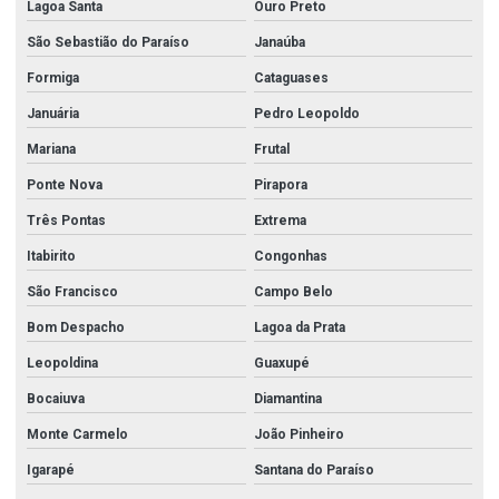
Lagoa Santa
Ouro Preto
São Sebastião do Paraíso
Janaúba
Formiga
Cataguases
Januária
Pedro Leopoldo
Mariana
Frutal
Ponte Nova
Pirapora
Três Pontas
Extrema
Itabirito
Congonhas
São Francisco
Campo Belo
Bom Despacho
Lagoa da Prata
Leopoldina
Guaxupé
Bocaiuva
Diamantina
Monte Carmelo
João Pinheiro
Igarapé
Santana do Paraíso