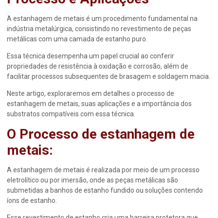
A
estanhagem de metais
é um procedimento fundamental na
indústria metalúrgica, consistindo no revestimento de peças
metálicas com uma camada de estanho puro.
Essa técnica desempenha um papel crucial ao conferir
propriedades de resistência à oxidação e corrosão, além de
facilitar processos subsequentes de brasagem e soldagem macia.
Neste artigo, exploraremos em detalhes o processo de
estanhagem de metais
, suas aplicações e a importância dos
substratos compatíveis com essa técnica.
O Processo de
estanhagem de
metais
:
A
estanhagem de metais
é realizada por meio de um processo
eletrolítico ou por imersão, onde as peças metálicas são
submetidas a banhos de estanho fundido ou soluções contendo
íons de estanho.
Esse revestimento de estanho cria uma barreira protetora que