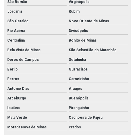
São Romão
Virginópolis
Jordânia
Rubim
São Geraldo
Novo Oriente de Minas
Rio Acima
Divisópolis
Centralina
Bonito de Minas
Bela Vista de Minas
São Sebastião do Maranhão
Dores de Campos
Setubinha
Berilo
Guaraciaba
Ferros
Carneirinho
Antônio Dias
Araújos
Arceburgo
Buenópolis
Ipuiúna
Piranguinho
Mata Verde
Cachoeira de Pajeú
Morada Nova de Minas
Prados