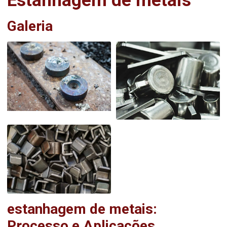
Estanhagem de metais
Galeria
estanhagem de metais
:
Processo e Aplicações